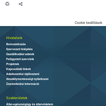
Cookie beállítások
Hivatalunk
Bemutatkozás
Szervezeti felépítés
Gazdálkodási adatok
Felügyeleti szervünk
Projektek
Kapcsolódó linkek
Adatkezelési tájékoztató
Akadálymentességi nyilatkozat
Üzemeltetési információ
Szakterületek
Állat-egészségügy és állatvédelem