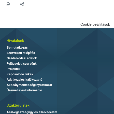
Cookie beállítások
Hivatalunk
Bemutatkozás
Szervezeti felépítés
Gazdálkodási adatok
Felügyeleti szervünk
Projektek
Kapcsolódó linkek
Adatkezelési tájékoztató
Akadálymentességi nyilatkozat
Üzemeltetési információ
Szakterületek
Állat-egészségügy és állatvédelem