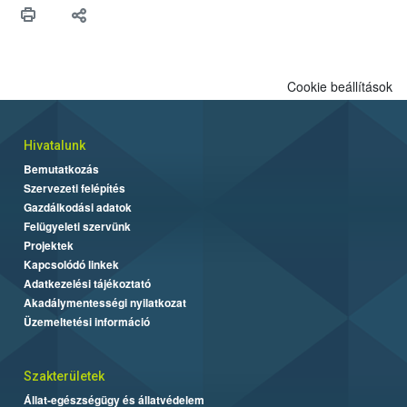
Cookie beállítások
Hivatalunk
Bemutatkozás
Szervezeti felépítés
Gazdálkodási adatok
Felügyeleti szervünk
Projektek
Kapcsolódó linkek
Adatkezelési tájékoztató
Akadálymentességi nyilatkozat
Üzemeltetési információ
Szakterületek
Állat-egészségügy és állatvédelem