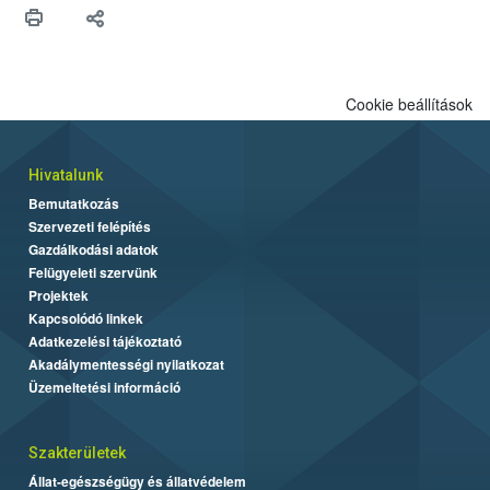
Cookie beállítások
Hivatalunk
Bemutatkozás
Szervezeti felépítés
Gazdálkodási adatok
Felügyeleti szervünk
Projektek
Kapcsolódó linkek
Adatkezelési tájékoztató
Akadálymentességi nyilatkozat
Üzemeltetési információ
Szakterületek
Állat-egészségügy és állatvédelem