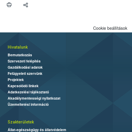
Cookie beállítások
Hivatalunk
Bemutatkozás
Szervezeti felépítés
Gazdálkodási adatok
Felügyeleti szervünk
Projektek
Kapcsolódó linkek
Adatkezelési tájékoztató
Akadálymentességi nyilatkozat
Üzemeltetési információ
Szakterületek
Állat-egészségügy és állatvédelem