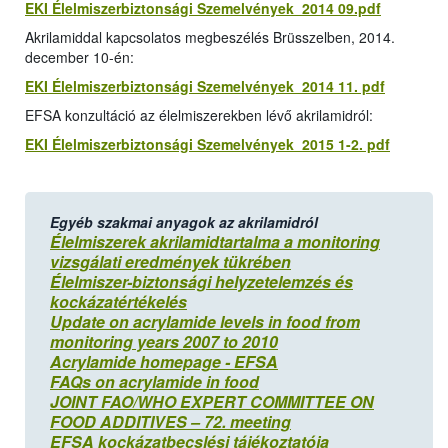
EKI Élelmiszerbiztonsági Szemelvények 2014 09.pdf
Akrilamiddal kapcsolatos megbeszélés Brüsszelben, 2014.
december 10-én:
EKI Élelmiszerbiztonsági Szemelvények 2014 11. pdf
EFSA konzultáció az élelmiszerekben lévő akrilamidról:
EKI Élelmiszerbiztonsági Szemelvények 2015 1-2. pdf
Egyéb szakmai anyagok az akrilamidról
Élelmiszerek akrilamidtartalma a monitoring
vizsgálati eredmények tükrében
Élelmiszer-biztonsági helyzetelemzés és
kockázatértékelés
Update on acrylamide levels in food from
monitoring years 2007 to 2010
Acrylamide homepage - EFSA
FAQs on acrylamide in food
JOINT FAO/WHO EXPERT COMMITTEE ON
FOOD ADDITIVES – 72. meeting
EFSA kockázatbecslési tájékoztatója