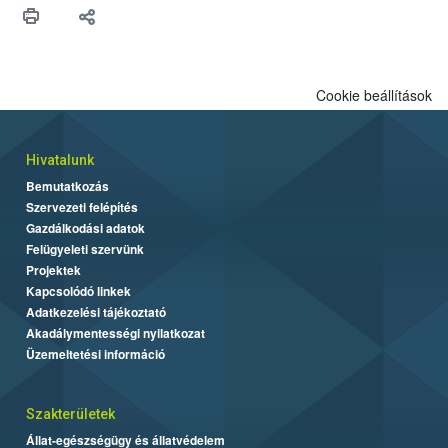
Cookie beállítások
Hivatalunk
Bemutatkozás
Szervezeti felépítés
Gazdálkodási adatok
Felügyeleti szervünk
Projektek
Kapcsolódó linkek
Adatkezelési tájékoztató
Akadálymentességi nyilatkozat
Üzemeltetési információ
Szakterületek
Állat-egészségügy és állatvédelem