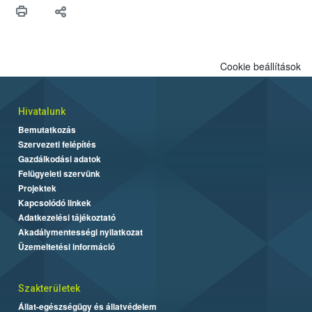
Cookie beállítások
Hivatalunk
Bemutatkozás
Szervezeti felépítés
Gazdálkodási adatok
Felügyeleti szervünk
Projektek
Kapcsolódó linkek
Adatkezelési tájékoztató
Akadálymentességi nyilatkozat
Üzemeltetési információ
Szakterületek
Állat-egészségügy és állatvédelem