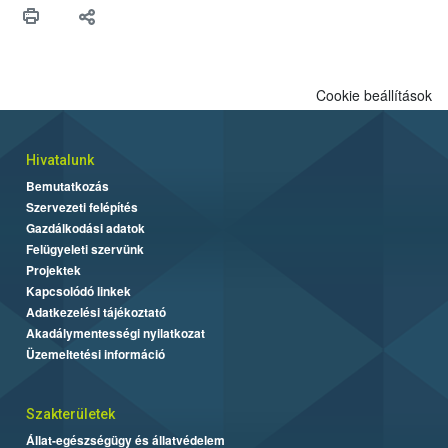
Cookie beállítások
Hivatalunk
Bemutatkozás
Szervezeti felépítés
Gazdálkodási adatok
Felügyeleti szervünk
Projektek
Kapcsolódó linkek
Adatkezelési tájékoztató
Akadálymentességi nyilatkozat
Üzemeltetési információ
Szakterületek
Állat-egészségügy és állatvédelem