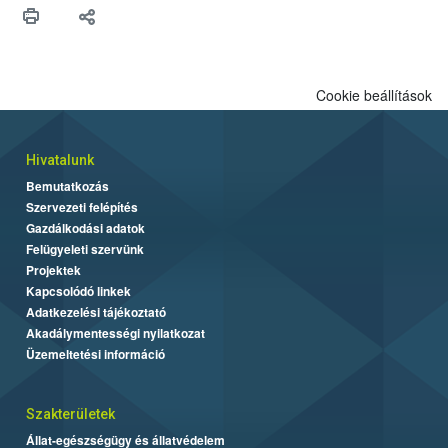
Cookie beállítások
Hivatalunk
Bemutatkozás
Szervezeti felépítés
Gazdálkodási adatok
Felügyeleti szervünk
Projektek
Kapcsolódó linkek
Adatkezelési tájékoztató
Akadálymentességi nyilatkozat
Üzemeltetési információ
Szakterületek
Állat-egészségügy és állatvédelem