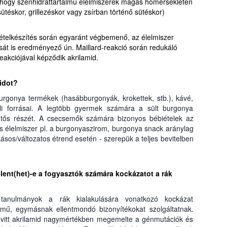
, hogy szénhidráttartalmú élelmiszerek magas hőmérsékleten
sütéskor, grillezéskor vagy zsírban történő sütéskor)
i ételkészítés során egyaránt végbemenő, az élelmiszer
sát is eredményező ún. Maillard-reakció során redukáló
eakciójával képződik akrilamid.
idot?
burgonya termékek (hasábburgonyák, krokettek, stb.), kávé,
eli forrásai. A legtöbb gyermek számára a sült burgonya
lentős részét. A csecsemők számára bizonyos bébiételek az
s élelmiszer pl. a burgonyaszirom, burgonya snack aránylag
ásos/változatos étrend esetén - szerepük a teljes bevitelben
elent(het)-e a fogyasztók számára kockázatot a rák
tanulmányok a rák kialakulására vonatkozó kockázat
mű, egymásnak ellentmondó bizonyítékokat szolgáltatnak.
bevitt akrilamid nagymértékben megemelte a génmutációk és