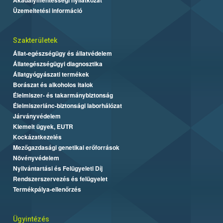
Üzemeltetési információ
Szakterületek
Állat-egészségügy és állatvédelem
Állategészségügyi diagnosztika
Állatgyógyászati termékek
Borászat és alkoholos italok
Élelmiszer- és takarmánybiztonság
Élelmiszerlánc-biztonsági laborhálózat
Járványvédelem
Kiemelt ügyek, EUTR
Kockázatkezelés
Mezőgazdasági genetikai erőforrások
Növényvédelem
Nyilvántartási és Felügyeleti Díj
Rendszerszervezés és felügyelet
Termékpálya-ellenőrzés
Ügyintézés