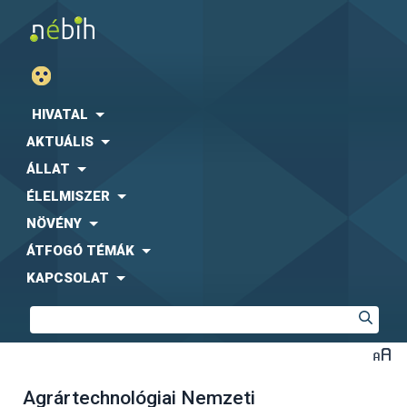
HIVATAL
AKTUÁLIS
ÁLLAT
ÉLELMISZER
NÖVÉNY
ÁTFOGÓ TÉMÁK
KAPCSOLAT
Agrártechnológiai Nemzeti