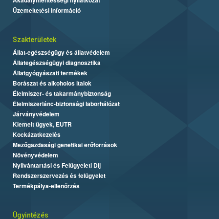
Üzemeltetési információ
Szakterületek
Állat-egészségügy és állatvédelem
Állategészségügyi diagnosztika
Állatgyógyászati termékek
Borászat és alkoholos italok
Élelmiszer- és takarmánybiztonság
Élelmiszerlánc-biztonsági laborhálózat
Járványvédelem
Kiemelt ügyek, EUTR
Kockázatkezelés
Mezőgazdasági genetikai erőforrások
Növényvédelem
Nyilvántartási és Felügyeleti Díj
Rendszerszervezés és felügyelet
Termékpálya-ellenőrzés
Ügyintézés