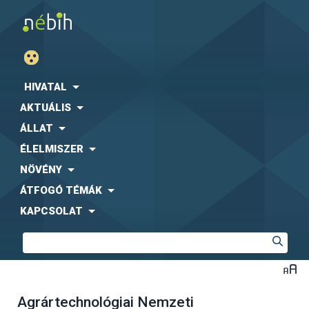
HIVATAL
AKTUÁLIS
ÁLLAT
ÉLELMISZER
NÖVÉNY
ÁTFOGÓ TÉMÁK
KAPCSOLAT
Agrártechnológiai Nemzeti