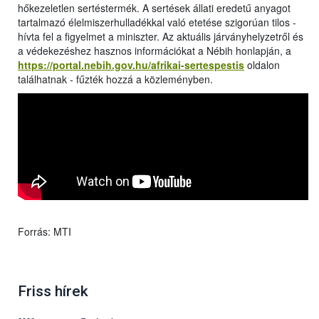
hőkezeletlen sertéstermék. A sertések állati eredetű anyagot
tartalmazó élelmiszerhulladékkal való etetése szigorúan tilos -
hívta fel a figyelmet a miniszter. Az aktuális járványhelyzetről és
a védekezéshez hasznos információkat a Nébih honlapján, a
https://portal.nebih.gov.hu/afrikai-sertespestis
oldalon
találhatnak - fűzték hozzá a közleményben.
Forrás: MTI
Friss hírek