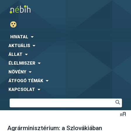
HIVATAL
AKTUÁLIS
ÁLLAT
ÉLELMISZER
NÖVÉNY
ÁTFOGÓ TÉMÁK
KAPCSOLAT
Agrárminisztérium: a Szlovákiában