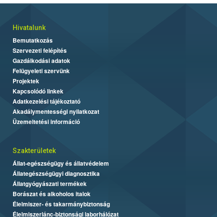
Hivatalunk
Bemutatkozás
Szervezeti felépítés
Gazdálkodási adatok
Felügyeleti szervünk
Projektek
Kapcsolódó linkek
Adatkezelési tájékoztató
Akadálymentességi nyilatkozat
Üzemeltetési információ
Szakterületek
Állat-egészségügy és állatvédelem
Állategészségügyi diagnosztika
Állatgyógyászati termékek
Borászat és alkoholos italok
Élelmiszer- és takarmánybiztonság
Élelmiszerlánc-biztonsági laborhálózat