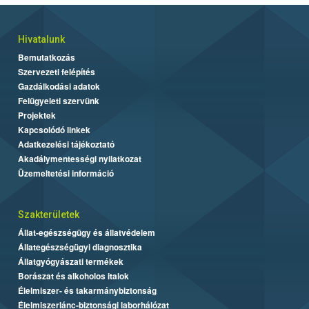
Hivatalunk
Bemutatkozás
Szervezeti felépítés
Gazdálkodási adatok
Felügyeleti szervünk
Projektek
Kapcsolódó linkek
Adatkezelési tájékoztató
Akadálymentességi nyilatkozat
Üzemeltetési információ
Szakterületek
Állat-egészségügy és állatvédelem
Állategészségügyi diagnosztika
Állatgyógyászati termékek
Borászat és alkoholos italok
Élelmiszer- és takarmánybiztonság
Élelmiszerlánc-biztonsági laborhálózat