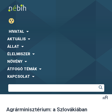
HIVATAL
AKTUÁLIS
ÁLLAT
ÉLELMISZER
NÖVÉNY
ÁTFOGÓ TÉMÁK
KAPCSOLAT
Agrárminisztérium: a Szlovákiában