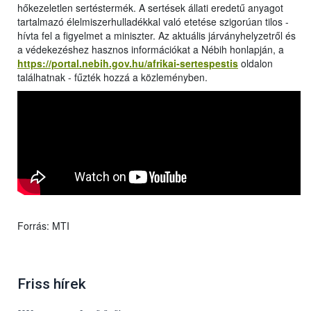
hőkezeletlen sertéstermék. A sertések állati eredetű anyagot
tartalmazó élelmiszerhulladékkal való etetése szigorúan tilos -
hívta fel a figyelmet a miniszter. Az aktuális járványhelyzetről és
a védekezéshez hasznos információkat a Nébih honlapján, a
https://portal.nebih.gov.hu/afrikai-sertespestis
oldalon
találhatnak - fűzték hozzá a közleményben.
Forrás: MTI
Friss hírek