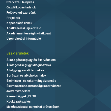
Szervezeti felépítés
Gazdálkodási adatok
Felügyeleti szervünk
Projektek
Kapcsolódó linkek
Adatkezelési tájékoztató
Akadálymentességi nyilatkozat
Üzemeltetési információ
Szakterületek
Állat-egészségügy és állatvédelem
Állategészségügyi diagnosztika
Állatgyógyászati termékek
Borászat és alkoholos italok
Élelmiszer- és takarmánybiztonság
Élelmiszerlánc-biztonsági laborhálózat
Járványvédelem
Kiemelt ügyek, EUTR
Kockázatkezelés
Mezőgazdasági genetikai erőforrások