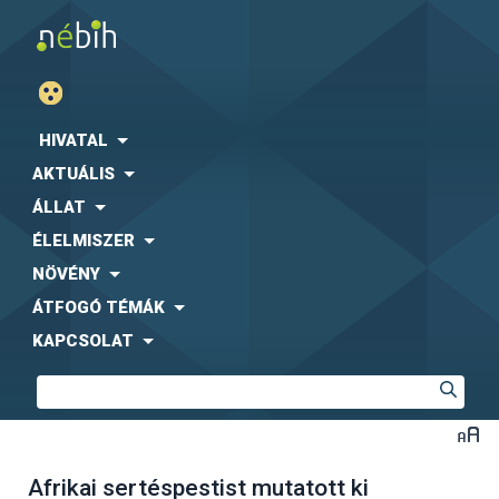
HIVATAL
AKTUÁLIS
ÁLLAT
ÉLELMISZER
NÖVÉNY
ÁTFOGÓ TÉMÁK
KAPCSOLAT
Afrikai sertéspestist mutatott ki