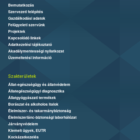
Bemutatkozás
Szervezeti felépítés
Gazdálkodási adatok
Felügyeleti szervünk
Projektek
Kapcsolódó linkek
Adatkezelési tájékoztató
Akadálymentességi nyilatkozat
Üzemeltetési információ
Szakterületek
Állat-egészségügy és állatvédelem
Állategészségügyi diagnosztika
Állatgyógyászati termékek
Borászat és alkoholos italok
Élelmiszer- és takarmánybiztonság
Élelmiszerlánc-biztonsági laborhálózat
Járványvédelem
Kiemelt ügyek, EUTR
Kockázatkezelés