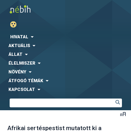
HIVATAL
AKTUÁLIS
ÁLLAT
ÉLELMISZER
NÖVÉNY
ÁTFOGÓ TÉMÁK
KAPCSOLAT
Afrikai sertéspestist mutatott ki a