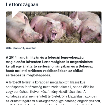
Lettországban
2014. június 14, szombat
A 2014. januári litván és a februári lengyelországi
megjelenést követően Lettországban is megerősítésre
került egy állattartó sertésállományában és a Belorusz
határ melletti területen vaddisznókban az afrikai
sertéspestis megbetegedés.
A fertőzött terület a korábban megállapított klasszikus
sertéspestis fertőzöttség miatt zárlat alatt áll, onnan élőállat
vagy sertéshús, illetve -készítmény kiszállítása tilos. A
korlátozás által nem érintett területekről a kiszállítást azonban
az érintett tagállami állat-egészségügyi hatóság engedélyezheti,