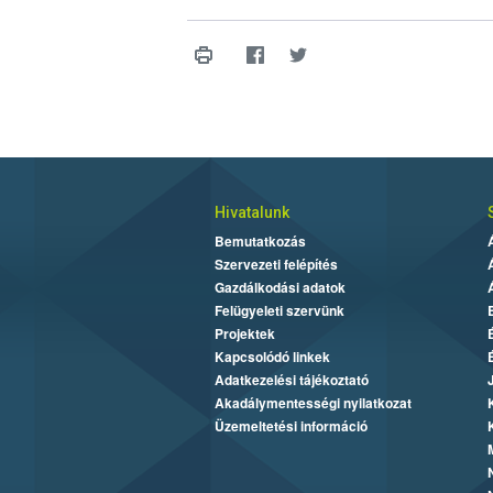
Hivatalunk
Bemutatkozás
Szervezeti felépítés
Gazdálkodási adatok
Felügyeleti szervünk
Projektek
Kapcsolódó linkek
Adatkezelési tájékoztató
Akadálymentességi nyilatkozat
Üzemeltetési információ