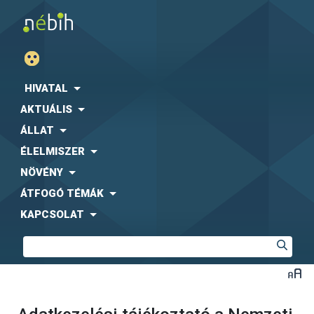
HIVATAL
AKTUÁLIS
ÁLLAT
ÉLELMISZER
NÖVÉNY
ÁTFOGÓ TÉMÁK
KAPCSOLAT