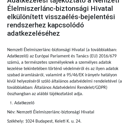
Adatkezelési tájékoztató a Nemzeti
Élelmiszerlánc-biztonsági Hivatal
elkülönített visszaélés-bejelentési
rendszerhez kapcsolódó
adatkezeléséhez
Nemzeti Élelmiszerlánc-biztonsági Hivatal (a továbbiakban:
Adatkezelő) az Európai Parlament és Tanács (EU) 2016/679
számú, a természetes személyeknek a személyes adatok
kezelése tekintetében történő védelméről és az ilyen adatok
szabad áramlásáról, valamint a 95/46/EK irányelv hatályon
kívül helyezéséről szóló általános adatvédelmi rendeletével (a
továbbiakban: Általános Adatvédelmi Rendelet/GDPR)
összhangban az alábbi tájékoztatást adja.
Adatkezelő
Név: Nemzeti Élelmiszerlánc-biztonsági Hivatal
Székhely: 1024 Budapest, Keleti K. u. 24.