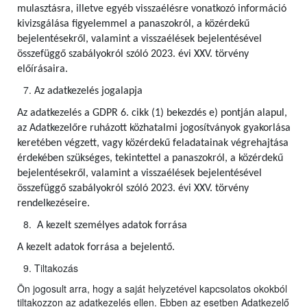
mulasztásra, illetve egyéb visszaélésre vonatkozó információ
kivizsgálása figyelemmel a panaszokról, a közérdekű
bejelentésekről, valamint a visszaélések bejelentésével
összefüggő szabályokról szóló 2023. évi XXV. törvény
előírásaira.
Az adatkezelés jogalapja
Az adatkezelés a GDPR 6. cikk (1) bekezdés e) pontján alapul,
az Adatkezelőre ruházott közhatalmi jogosítványok gyakorlása
keretében végzett, vagy közérdekű feladatainak végrehajtása
érdekében szükséges, tekintettel a panaszokról, a közérdekű
bejelentésekről, valamint a visszaélések bejelentésével
összefüggő szabályokról szóló 2023. évi XXV. törvény
rendelkezéseire.
A kezelt személyes adatok forrása
A kezelt adatok forrása a bejelentő.
Tiltakozás
Ön jogosult arra, hogy a saját helyzetével kapcsolatos okokból
tiltakozzon az adatkezelés ellen. Ebben az esetben Adatkezelő