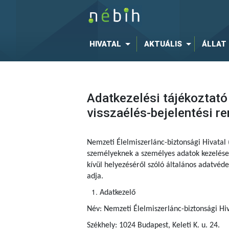
HIVATAL
AKTUÁLIS
ÁLLAT
Adatkezelési tájékoztató 
visszaélés-bejelentési 
Nemzeti Élelmiszerlánc-biztonsági Hivatal
személyeknek a személyes adatok kezelése 
kívül helyezéséről szóló általános adatvé
adja.
Adatkezelő
Név: Nemzeti Élelmiszerlánc-biztonsági Hiv
Székhely: 1024 Budapest, Keleti K. u. 24.