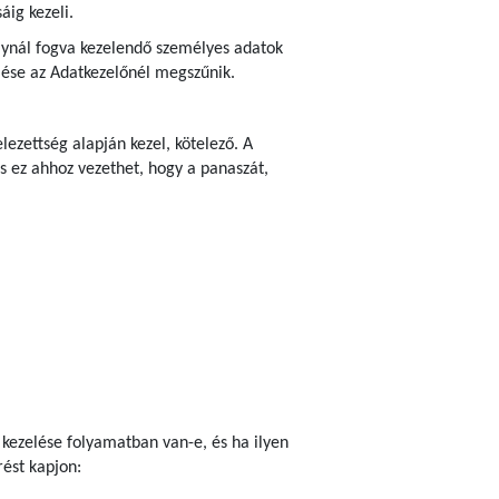
áig kezeli.
bálynál fogva kezelendő személyes adatok
zelése az Adatkezelőnél megszűnik.
ezettség alapján kezel, kötelező. A
s ez ahhoz vezethet, hogy a panaszát,
 kezelése folyamatban van-e, és ha ilyen
ést kapjon: