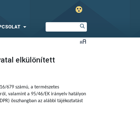
PCSOLAT
tal elkülönített
2016/679 számú, a természetes
ól, valamint a 95/46/EK irányelv hatályon
DPR) összhangban az alábbi tájékoztatást