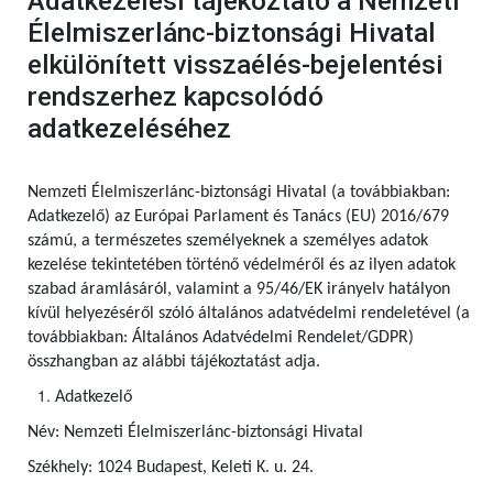
Adatkezelési tájékoztató a Nemzeti
Élelmiszerlánc-biztonsági Hivatal
elkülönített visszaélés-bejelentési
rendszerhez kapcsolódó
adatkezeléséhez
Nemzeti Élelmiszerlánc-biztonsági Hivatal (a továbbiakban:
Adatkezelő) az Európai Parlament és Tanács (EU) 2016/679
számú, a természetes személyeknek a személyes adatok
kezelése tekintetében történő védelméről és az ilyen adatok
szabad áramlásáról, valamint a 95/46/EK irányelv hatályon
kívül helyezéséről szóló általános adatvédelmi rendeletével (a
továbbiakban: Általános Adatvédelmi Rendelet/GDPR)
összhangban az alábbi tájékoztatást adja.
Adatkezelő
Név: Nemzeti Élelmiszerlánc-biztonsági Hivatal
Székhely: 1024 Budapest, Keleti K. u. 24.