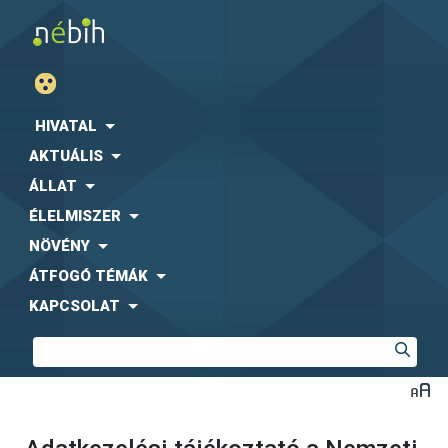
HIVATAL
AKTUÁLIS
ÁLLAT
ÉLELMISZER
NÖVÉNY
ÁTFOGÓ TÉMÁK
KAPCSOLAT