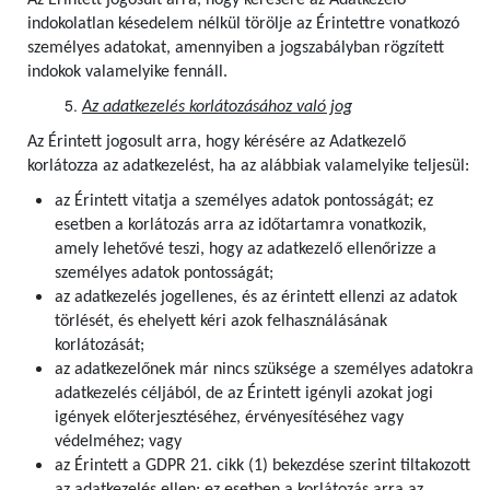
Az Érintett jogosult arra, hogy kérésére az Adatkezelő
indokolatlan késedelem nélkül törölje az Érintettre vonatkozó
személyes adatokat, amennyiben a jogszabályban rögzített
indokok valamelyike fennáll.
Az adatkezelés korlátozásához való jog
Az Érintett jogosult arra, hogy kérésére az Adatkezelő
korlátozza az adatkezelést, ha az alábbiak valamelyike teljesül:
az Érintett vitatja a személyes adatok pontosságát; ez
esetben a korlátozás arra az időtartamra vonatkozik,
amely lehetővé teszi, hogy az adatkezelő ellenőrizze a
személyes adatok pontosságát;
az adatkezelés jogellenes, és az érintett ellenzi az adatok
törlését, és ehelyett kéri azok felhasználásának
korlátozását;
az adatkezelőnek már nincs szüksége a személyes adatokra
adatkezelés céljából, de az Érintett igényli azokat jogi
igények előterjesztéséhez, érvényesítéséhez vagy
védelméhez; vagy
az Érintett a GDPR 21. cikk (1) bekezdése szerint tiltakozott