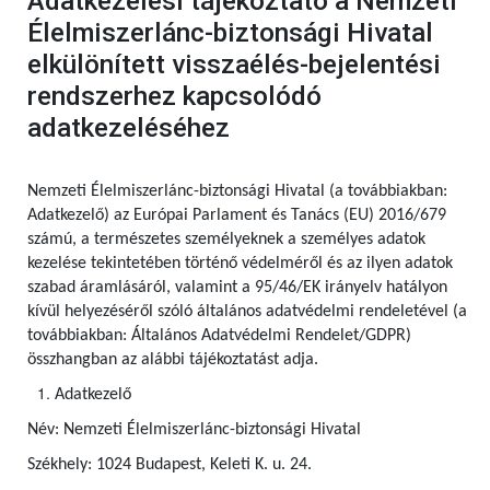
Adatkezelési tájékoztató a Nemzeti
Élelmiszerlánc-biztonsági Hivatal
elkülönített visszaélés-bejelentési
rendszerhez kapcsolódó
adatkezeléséhez
Nemzeti Élelmiszerlánc-biztonsági Hivatal (a továbbiakban:
Adatkezelő) az Európai Parlament és Tanács (EU) 2016/679
számú, a természetes személyeknek a személyes adatok
kezelése tekintetében történő védelméről és az ilyen adatok
szabad áramlásáról, valamint a 95/46/EK irányelv hatályon
kívül helyezéséről szóló általános adatvédelmi rendeletével (a
továbbiakban: Általános Adatvédelmi Rendelet/GDPR)
összhangban az alábbi tájékoztatást adja.
Adatkezelő
Név: Nemzeti Élelmiszerlánc-biztonsági Hivatal
Székhely: 1024 Budapest, Keleti K. u. 24.