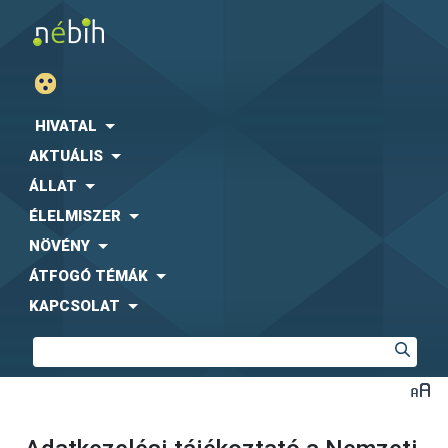
HIVATAL
AKTUÁLIS
ÁLLAT
ÉLELMISZER
NÖVÉNY
ÁTFOGÓ TÉMÁK
KAPCSOLAT