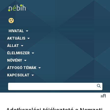
HIVATAL
AKTUÁLIS
ÁLLAT
ÉLELMISZER
NÖVÉNY
ÁTFOGÓ TÉMÁK
KAPCSOLAT