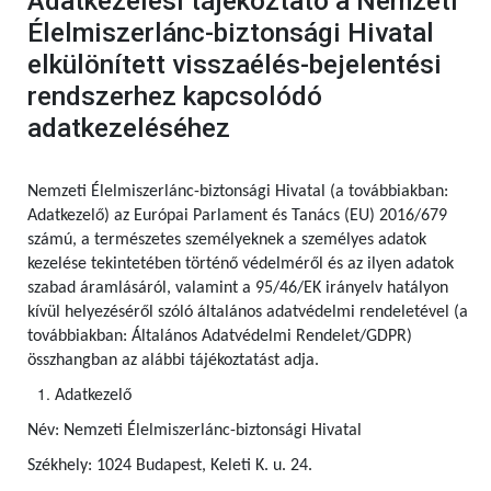
Adatkezelési tájékoztató a Nemzeti
Élelmiszerlánc-biztonsági Hivatal
elkülönített visszaélés-bejelentési
rendszerhez kapcsolódó
adatkezeléséhez
Nemzeti Élelmiszerlánc-biztonsági Hivatal (a továbbiakban:
Adatkezelő) az Európai Parlament és Tanács (EU) 2016/679
számú, a természetes személyeknek a személyes adatok
kezelése tekintetében történő védelméről és az ilyen adatok
szabad áramlásáról, valamint a 95/46/EK irányelv hatályon
kívül helyezéséről szóló általános adatvédelmi rendeletével (a
továbbiakban: Általános Adatvédelmi Rendelet/GDPR)
összhangban az alábbi tájékoztatást adja.
Adatkezelő
Név: Nemzeti Élelmiszerlánc-biztonsági Hivatal
Székhely: 1024 Budapest, Keleti K. u. 24.