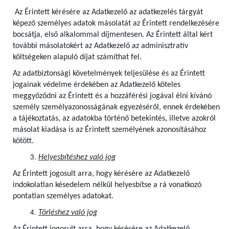
Az Érintett kérésére az Adatkezelő az adatkezelés tárgyát
képező személyes adatok másolatát az Érintett rendelkezésére
bocsátja, első alkalommal díjmentesen.
Az Érintett által kért
további másolatokért az Adatkezelő az adminisztratív
költségeken alapuló díjat számíthat fel.
Az adatbiztonsági követelmények teljesülése és az Érintett
jogainak védelme érdekében az Adatkezelő köteles
meggyőződni az Érintett és a hozzáférési jogával élni kívánó
személy személyazonosságának egyezéséről, ennek érdekében
a tájékoztatás, az adatokba történő betekintés, illetve azokról
másolat kiadása is az Érintett személyének azonosításához
kötött.
Helyesbítéshez való jog
Az Érintett jogosult arra, hogy kérésére az Adatkezelő
indokolatlan késedelem nélkül helyesbítse a rá vonatkozó
pontatlan személyes adatokat.
Törléshez való jog