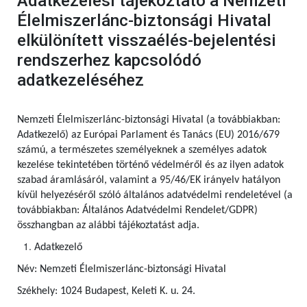
Adatkezelési tájékoztató a Nemzeti
Élelmiszerlánc-biztonsági Hivatal
elkülönített visszaélés-bejelentési
rendszerhez kapcsolódó
adatkezeléséhez
Nemzeti Élelmiszerlánc-biztonsági Hivatal (a továbbiakban:
Adatkezelő) az Európai Parlament és Tanács (EU) 2016/679
számú, a természetes személyeknek a személyes adatok
kezelése tekintetében történő védelméről és az ilyen adatok
szabad áramlásáról, valamint a 95/46/EK irányelv hatályon
kívül helyezéséről szóló általános adatvédelmi rendeletével (a
továbbiakban: Általános Adatvédelmi Rendelet/GDPR)
összhangban az alábbi tájékoztatást adja.
Adatkezelő
Név: Nemzeti Élelmiszerlánc-biztonsági Hivatal
Székhely: 1024 Budapest, Keleti K. u. 24.