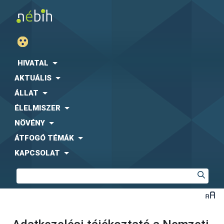
HIVATAL
AKTUÁLIS
ÁLLAT
ÉLELMISZER
NÖVÉNY
ÁTFOGÓ TÉMÁK
KAPCSOLAT