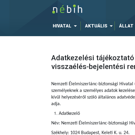
HIVATAL
AKTUÁLIS
ÁLLAT
Adatkezelési tájékoztató 
visszaélés-bejelentési 
Nemzeti Élelmiszerlánc-biztonsági Hivatal
személyeknek a személyes adatok kezelése 
kívül helyezéséről szóló általános adatvé
adja.
Adatkezelő
Név: Nemzeti Élelmiszerlánc-biztonsági Hiv
Székhely: 1024 Budapest, Keleti K. u. 24.