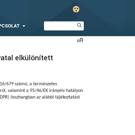
PCSOLAT
tal elkülönített
2016/679 számú, a természetes
ól, valamint a 95/46/EK irányelv hatályon
DPR) összhangban az alábbi tájékoztatást