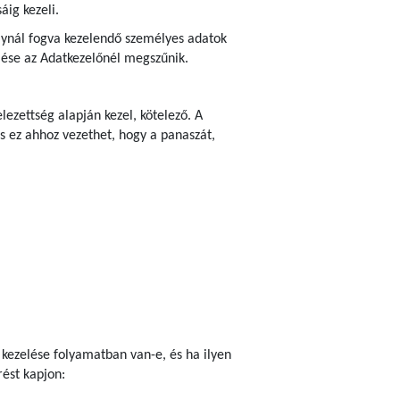
áig kezeli.
bálynál fogva kezelendő személyes adatok
zelése az Adatkezelőnél megszűnik.
ezettség alapján kezel, kötelező. A
s ez ahhoz vezethet, hogy a panaszát,
 kezelése folyamatban van-e, és ha ilyen
ést kapjon: