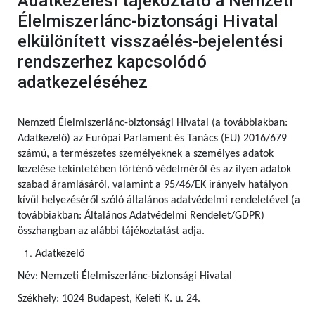
Adatkezelési tájékoztató a Nemzeti
Élelmiszerlánc-biztonsági Hivatal
elkülönített visszaélés-bejelentési
rendszerhez kapcsolódó
adatkezeléséhez
Nemzeti Élelmiszerlánc-biztonsági Hivatal (a továbbiakban:
Adatkezelő) az Európai Parlament és Tanács (EU) 2016/679
számú, a természetes személyeknek a személyes adatok
kezelése tekintetében történő védelméről és az ilyen adatok
szabad áramlásáról, valamint a 95/46/EK irányelv hatályon
kívül helyezéséről szóló általános adatvédelmi rendeletével (a
továbbiakban: Általános Adatvédelmi Rendelet/GDPR)
összhangban az alábbi tájékoztatást adja.
Adatkezelő
Név: Nemzeti Élelmiszerlánc-biztonsági Hivatal
Székhely: 1024 Budapest, Keleti K. u. 24.