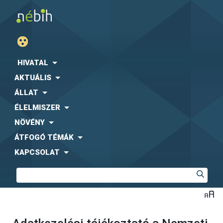
HIVATAL
AKTUÁLIS
ÁLLAT
ÉLELMISZER
NÖVÉNY
ÁTFOGÓ TÉMÁK
KAPCSOLAT