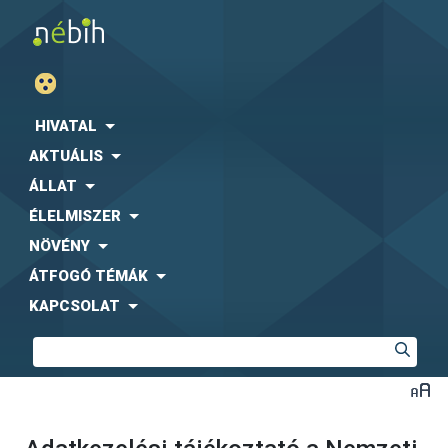
HIVATAL
AKTUÁLIS
ÁLLAT
ÉLELMISZER
NÖVÉNY
ÁTFOGÓ TÉMÁK
KAPCSOLAT