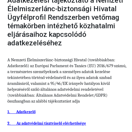
Adatkezelési tájékoztató a Nemzeti
Élelmiszerlánc-biztonsági Hivatal
Ügyfélprofil Rendszerben vetőmag
témakörben intézhető közhatalmi
eljárásaihoz kapcsolódó
adatkezeléséhez
A Nemzeti Élelmiszerlánc-biztonsági Hivatal (továbbiakban:
Adatkezelő) az Európai Parlament és Tanács (EU) 2016/679 számú,
a természetes személyeknek a személyes adatok kezelése
tekintetében történő védelméről és az ilyen adatok szabad
áramlásáról, valamint a 95/46/EK irányelv hatályon kívül
helyezéséről szóló általános adatvédelmi rendeletével
(továbbiakban: Általános Adatvédelmi Rendelet/GDPR)
összhangban az alábbi tájékoztatást adja
1.
Adatkezelő
2.
Az adatvédelmi tisztviselő elérhetősége