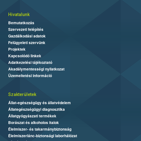
Hivatalunk
Bemutatkozás
Szervezeti felépítés
Gazdálkodási adatok
Felügyeleti szervünk
Projektek
Kapcsolódó linkek
Adatkezelési tájékoztató
Akadálymentességi nyilatkozat
Üzemeltetési információ
Szakterületek
Állat-egészségügy és állatvédelem
Állategészségügyi diagnosztika
Állatgyógyászati termékek
Borászat és alkoholos italok
Élelmiszer- és takarmánybiztonság
Élelmiszerlánc-biztonsági laborhálózat