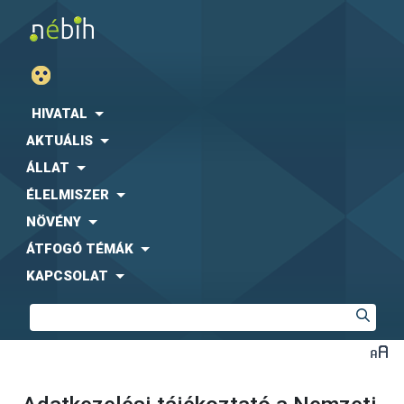
HIVATAL
AKTUÁLIS
ÁLLAT
ÉLELMISZER
NÖVÉNY
ÁTFOGÓ TÉMÁK
KAPCSOLAT