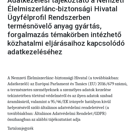
Adatkezelési tájékoztató a Nemzeti
Élelmiszerlánc-biztonsági Hivatal
Ügyfélprofil Rendszerben
termésnövelő anyag gyártás,
forgalmazás témakörben intézhető
közhatalmi eljárásaihoz kapcsolódó
adatkezeléséhez
A Nemzeti Élelmiszerlánc-biztonsági Hivatal (a továbbiakban:
Adatkezelő) az Európai Parlament és Tanács (EU) 2016/679 számú,
a természetes személyeknek a személyes adatok kezelése
tekintetében történő védelméről és az ilyen adatok szabad
áramlásáról, valamint a 95/46/EK irányelv hatályon kívül
helyezéséről szóló általános adatvédelmi rendeletével (a
továbbiakban: Általános Adatvédelmi Rendelet/GDPR)
összhangban az alábbi tájékoztatást adja
Tartalomjegyzék