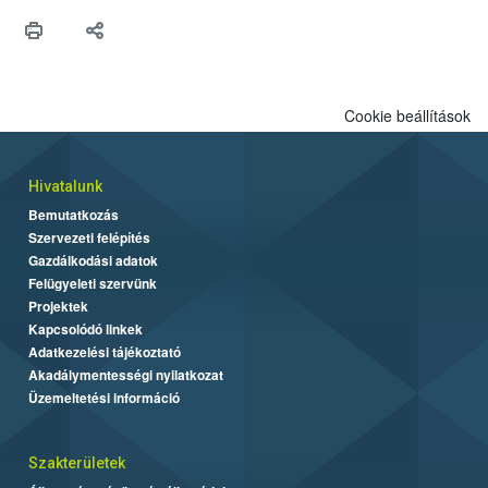
Cookie beállítások
Hivatalunk
Bemutatkozás
Szervezeti felépítés
Gazdálkodási adatok
Felügyeleti szervünk
Projektek
Kapcsolódó linkek
Adatkezelési tájékoztató
Akadálymentességi nyilatkozat
Üzemeltetési információ
Szakterületek