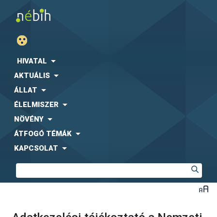
HIVATAL
AKTUÁLIS
ÁLLAT
ÉLELMISZER
NÖVÉNY
ÁTFOGÓ TÉMÁK
KAPCSOLAT