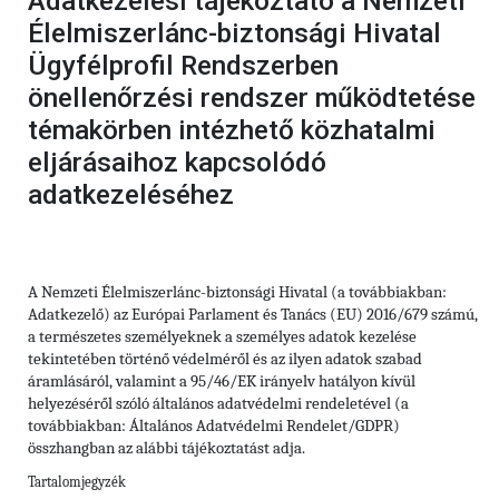
Adatkezelési tájékoztató a Nemzeti
Élelmiszerlánc-biztonsági Hivatal
Ügyfélprofil Rendszerben
önellenőrzési rendszer működtetése
témakörben intézhető közhatalmi
eljárásaihoz kapcsolódó
adatkezeléséhez
A Nemzeti Élelmiszerlánc-biztonsági Hivatal (a továbbiakban:
Adatkezelő) az Európai Parlament és Tanács (EU) 2016/679 számú,
a természetes személyeknek a személyes adatok kezelése
tekintetében történő védelméről és az ilyen adatok szabad
áramlásáról, valamint a 95/46/EK irányelv hatályon kívül
helyezéséről szóló általános adatvédelmi rendeletével (a
továbbiakban: Általános Adatvédelmi Rendelet/GDPR)
összhangban az alábbi tájékoztatást adja.
Tartalomjegyzék