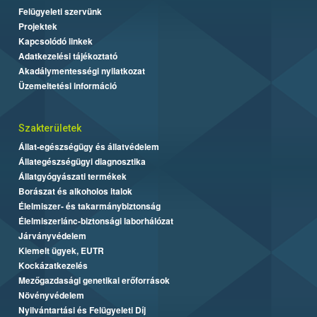
Felügyeleti szervünk
Projektek
Kapcsolódó linkek
Adatkezelési tájékoztató
Akadálymentességi nyilatkozat
Üzemeltetési információ
Szakterületek
Állat-egészségügy és állatvédelem
Állategészségügyi diagnosztika
Állatgyógyászati termékek
Borászat és alkoholos italok
Élelmiszer- és takarmánybiztonság
Élelmiszerlánc-biztonsági laborhálózat
Járványvédelem
Kiemelt ügyek, EUTR
Kockázatkezelés
Mezőgazdasági genetikai erőforrások
Növényvédelem
Nyilvántartási és Felügyeleti Díj