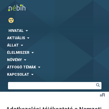
HIVATAL
AKTUÁLIS
ÁLLAT
ÉLELMISZER
NÖVÉNY
ÁTFOGÓ TÉMÁK
KAPCSOLAT