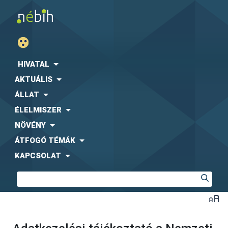
HIVATAL
AKTUÁLIS
ÁLLAT
ÉLELMISZER
NÖVÉNY
ÁTFOGÓ TÉMÁK
KAPCSOLAT