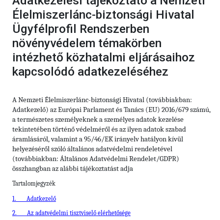
Adatkezelési tájékoztató a Nemzeti
Élelmiszerlánc-biztonsági Hivatal
Ügyfélprofil Rendszerben
növényvédelem témakörben
intézhető közhatalmi eljárásaihoz
kapcsolódó adatkezeléséhez
A Nemzeti Élelmiszerlánc-biztonsági Hivatal (továbbiakban:
Adatkezelő) az Európai Parlament és Tanács (EU) 2016/679 számú,
a természetes személyeknek a személyes adatok kezelése
tekintetében történő védelméről és az ilyen adatok szabad
áramlásáról, valamint a 95/46/EK irányelv hatályon kívül
helyezéséről szóló általános adatvédelmi rendeletével
(továbbiakban: Általános Adatvédelmi Rendelet/GDPR)
összhangban az alábbi tájékoztatást adja
Tartalomjegyzék
1.
Adatkezelő
2.
Az adatvédelmi tisztviselő elérhetősége