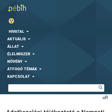
HIVATAL
AKTUÁLIS
ÁLLAT
ÉLELMISZER
NÖVÉNY
ÁTFOGÓ TÉMÁK
KAPCSOLAT