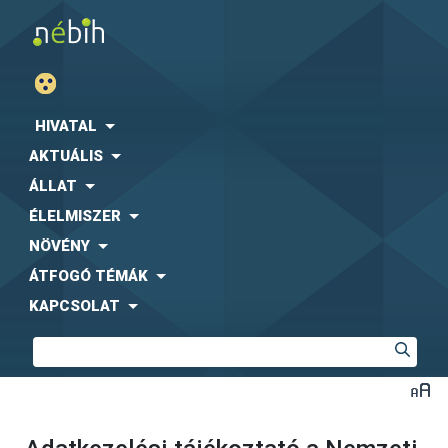
HIVATAL
AKTUÁLIS
ÁLLAT
ÉLELMISZER
NÖVÉNY
ÁTFOGÓ TÉMÁK
KAPCSOLAT