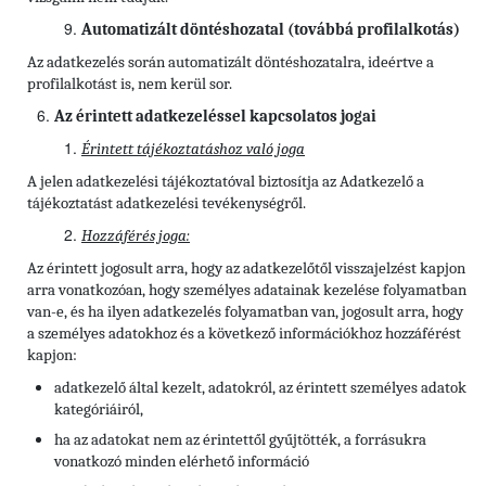
Automatizált döntéshozatal (továbbá profilalkotás)
Az adatkezelés során automatizált döntéshozatalra, ideértve a
profilalkotást is, nem kerül sor.
Az érintett adatkezeléssel kapcsolatos jogai
Érintett tájékoztatáshoz való joga
A jelen adatkezelési tájékoztatóval biztosítja az Adatkezelő a
tájékoztatást adatkezelési tevékenységről.
Hozzáférés joga:
Az érintett jogosult arra, hogy az adatkezelőtől visszajelzést kapjon
arra vonatkozóan, hogy személyes adatainak kezelése folyamatban
van-e, és ha ilyen adatkezelés folyamatban van, jogosult arra, hogy
a személyes adatokhoz és a következő információkhoz hozzáférést
kapjon:
adatkezelő által kezelt, adatokról, az érintett személyes adatok
kategóriáiról,
ha az adatokat nem az érintettől gyűjtötték, a forrásukra
vonatkozó minden elérhető információ