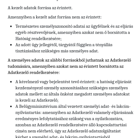
A kezelt adatok forrása az érintett.
Amennyiben a kezelt adat forrása nem az érintett:
Természetes személyazonosító adatai az ügyfélnek és az eljárás
egyéb résztvevőjének, amennyiben azokat nem ő bocsátotta a
Hatóság rendelkezésére;
Az adott ügy jellegétől, tárgyától függően a tényállás
tisztázásához szükséges más személyes adat.
A személyes adatok az alábbi forrásokból juthatnak az Adatkezelő
tudomására, amennyiben azokat nem az érintett bocsátotta az
Adatkezelő rendelkezésére:
A kérelmező vagy bejelentést tevő érintett: a hatóság eljárását
kezdeményező személy azonosításához szükséges személyes
adatok mellett az általa önként megadott személyes adatokat
is kezeli az Adatkezelő;
A Belügyminisztérium által vezetett személyi adat- és lakcím-
nyilvántartás: amennyiben az Adatkezelő valamely eljárásának
eredményes lefolytatásához szükség van a nyilatkozatára,
azonban az Adatkezelő rendelkezésére álló kapcsolattartási
címén nem elérhető, úgy az Adatkezelő adatszolgáltatást
kérhet a személyi adat- és lakcím-nyilvántartásból.