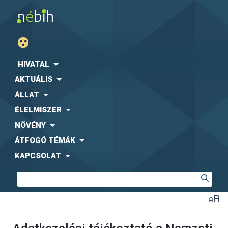
HIVATAL
AKTUÁLIS
ÁLLAT
ÉLELMISZER
NÖVÉNY
ÁTFOGÓ TÉMÁK
KAPCSOLAT