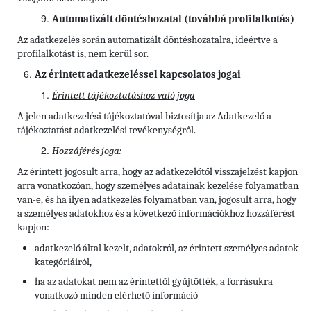
Automatizált döntéshozatal (továbbá profilalkotás)
Az adatkezelés során automatizált döntéshozatalra, ideértve a
profilalkotást is, nem kerül sor.
Az érintett adatkezeléssel kapcsolatos jogai
Érintett tájékoztatáshoz való joga
A jelen adatkezelési tájékoztatóval biztosítja az Adatkezelő a
tájékoztatást adatkezelési tevékenységről.
Hozzáférés joga:
Az érintett jogosult arra, hogy az adatkezelőtől visszajelzést kapjon
arra vonatkozóan, hogy személyes adatainak kezelése folyamatban
van-e, és ha ilyen adatkezelés folyamatban van, jogosult arra, hogy
a személyes adatokhoz és a következő információkhoz hozzáférést
kapjon:
adatkezelő által kezelt, adatokról, az érintett személyes adatok
kategóriáiról,
ha az adatokat nem az érintettől gyűjtötték, a forrásukra
vonatkozó minden elérhető információ