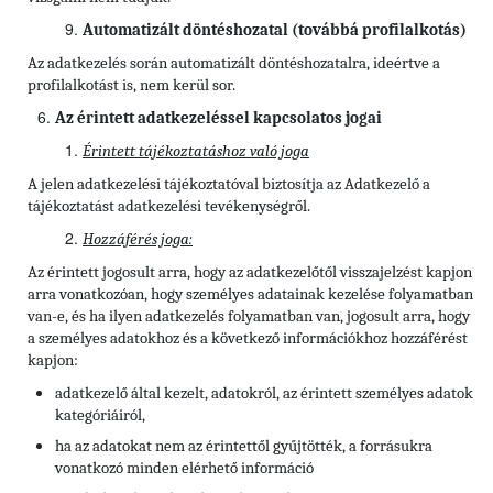
Automatizált döntéshozatal (továbbá profilalkotás)
Az adatkezelés során automatizált döntéshozatalra, ideértve a
profilalkotást is, nem kerül sor.
Az érintett adatkezeléssel kapcsolatos jogai
Érintett tájékoztatáshoz való joga
A jelen adatkezelési tájékoztatóval biztosítja az Adatkezelő a
tájékoztatást adatkezelési tevékenységről.
Hozzáférés joga:
Az érintett jogosult arra, hogy az adatkezelőtől visszajelzést kapjon
arra vonatkozóan, hogy személyes adatainak kezelése folyamatban
van-e, és ha ilyen adatkezelés folyamatban van, jogosult arra, hogy
a személyes adatokhoz és a következő információkhoz hozzáférést
kapjon:
adatkezelő által kezelt, adatokról, az érintett személyes adatok
kategóriáiról,
ha az adatokat nem az érintettől gyűjtötték, a forrásukra
vonatkozó minden elérhető információ