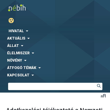
HIVATAL
AKTUÁLIS
ÁLLAT
ÉLELMISZER
NÖVÉNY
ÁTFOGÓ TÉMÁK
KAPCSOLAT