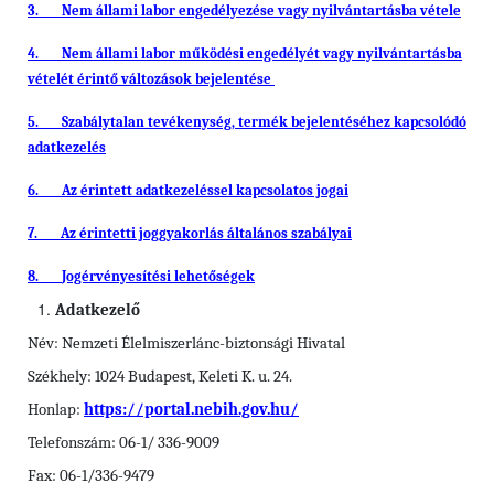
3.
Nem állami labor engedélyezése vagy nyilvántartásba vétele
4.
Nem állami labor működési engedélyét vagy nyilvántartásba
vételét érintő változások bejelentése
5.
Szabálytalan tevékenység, termék bejelentéséhez kapcsolódó
adatkezelés
6.
Az érintett adatkezeléssel kapcsolatos jogai
7.
Az érintetti joggyakorlás általános szabályai
8.
Jogérvényesítési lehetőségek
Adatkezelő
Név: Nemzeti Élelmiszerlánc-biztonsági Hivatal
Székhely: 1024 Budapest, Keleti K. u. 24.
Honlap:
https://portal.nebih.gov.hu/
Telefonszám: 06-1/ 336-9009
Fax: 06-1/336-9479