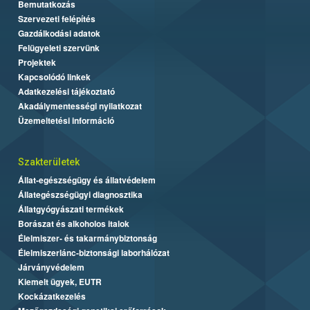
Bemutatkozás
Szervezeti felépítés
Gazdálkodási adatok
Felügyeleti szervünk
Projektek
Kapcsolódó linkek
Adatkezelési tájékoztató
Akadálymentességi nyilatkozat
Üzemeltetési információ
Szakterületek
Állat-egészségügy és állatvédelem
Állategészségügyi diagnosztika
Állatgyógyászati termékek
Borászat és alkoholos italok
Élelmiszer- és takarmánybiztonság
Élelmiszerlánc-biztonsági laborhálózat
Járványvédelem
Kiemelt ügyek, EUTR
Kockázatkezelés