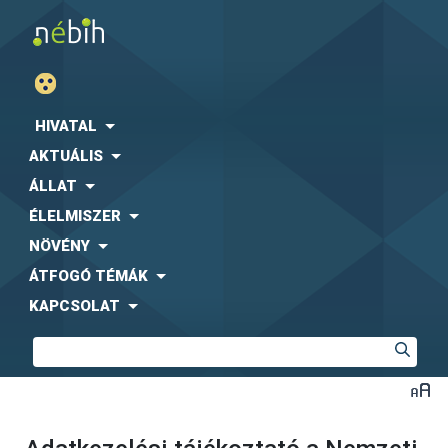
HIVATAL
AKTUÁLIS
ÁLLAT
ÉLELMISZER
NÖVÉNY
ÁTFOGÓ TÉMÁK
KAPCSOLAT