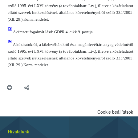
szóló 1995. évi LXVI. törvény (a továbbiakban: Ltv.), illetve a közfeladatot
ellátó szervek iratkezelésének általános követelményeiről szóló 335/2005.
(XII. 29.) Korm. rendelet.
[5]
A címzett fogalmát lásd: GDPR 4. cikk 9. pontja.
[6]
A köziratokról, a közlevéltárakról és a magánlevéltári anyag védelméről
szóló 1995. évi LXVI. törvény (a továbbiakban: Ltv.), illetve a közfeladatot
ellátó szervek iratkezelésének általános követelményeiről szóló 335/2005.
(XII. 29.) Korm. rendelet.
Cookie beállítások
Hivatalunk