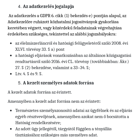
Az adatkezelés jogalapja
Az adatkezelés a GDPR 6. cikk (1) bekezdés e) pontján alapul, az
Adatkezelőre ruházott közhatalmi jogosítványok gyakorlása
keretében végzett, vagy közérdekű feladatainak végrehajtása
érdekében szükséges, tekintettel
az alábbi jogszabályokra:
az élelmiszerláncról és hatósági felügyeletéről szóló 2008. évi
XLVI. törvény 33. § a) pont
a hatósági eljárások vonatkozásában az általános közigazgatási
rendtartásról szóló 2016. évi CL. törvény (továbbiakban: Ákr.)
27. § (2) bekezdése, valamint a 33–34. §;
Ltv. 4. § és 9. §.
A kezelt személyes adatok forrása
A kezelt adatok forrása az érintett.
Amennyiben a kezelt adat forrása nem az érintett:
Természetes személyazonosító adatai az ügyfélnek és az eljárás
egyéb résztvevőjének, amennyiben azokat nem ő bocsátotta a
Hatóság rendelkezésére;
Az adott ügy jellegétől, tárgyától függően a tényállás
tisztázásához szükséges más személyes adat.