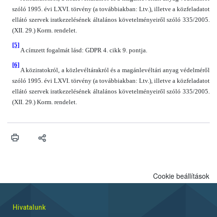
szóló 1995. évi LXVI. törvény (a továbbiakban: Ltv.), illetve a közfeladatot
ellátó szervek iratkezelésének általános követelményeiről szóló 335/2005.
(XII. 29.) Korm. rendelet.
[5]
A címzett fogalmát lásd: GDPR 4. cikk 9. pontja.
[6]
A köziratokról, a közlevéltárakról és a magánlevéltári anyag védelméről
szóló 1995. évi LXVI. törvény (a továbbiakban: Ltv.), illetve a közfeladatot
ellátó szervek iratkezelésének általános követelményeiről szóló 335/2005.
(XII. 29.) Korm. rendelet.
Cookie beállítások
Hivatalunk