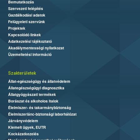
Bemutatkozás
Szervezeti felépítés
Gazdálkodási adatok
Felügyeleti szervünk
Projektek
Kapcsolódó linkek
Adatkezelési tájékoztató
Akadálymentességi nyilatkozat
Üzemeltetési információ
Szakterületek
Állat-egészségügy és állatvédelem
Állategészségügyi diagnosztika
Állatgyógyászati termékek
Borászat és alkoholos italok
Élelmiszer- és takarmánybiztonság
Élelmiszerlánc-biztonsági laborhálózat
Járványvédelem
Kiemelt ügyek, EUTR
Kockázatkezelés