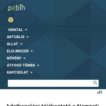
HIVATAL
AKTUÁLIS
ÁLLAT
ÉLELMISZER
NÖVÉNY
ÁTFOGÓ TÉMÁK
KAPCSOLAT