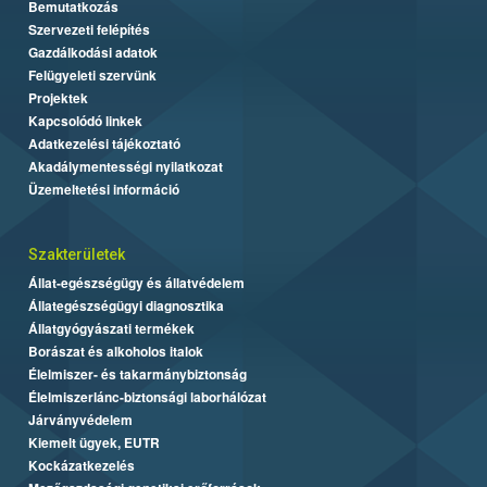
Bemutatkozás
Szervezeti felépítés
Gazdálkodási adatok
Felügyeleti szervünk
Projektek
Kapcsolódó linkek
Adatkezelési tájékoztató
Akadálymentességi nyilatkozat
Üzemeltetési információ
Szakterületek
Állat-egészségügy és állatvédelem
Állategészségügyi diagnosztika
Állatgyógyászati termékek
Borászat és alkoholos italok
Élelmiszer- és takarmánybiztonság
Élelmiszerlánc-biztonsági laborhálózat
Járványvédelem
Kiemelt ügyek, EUTR
Kockázatkezelés