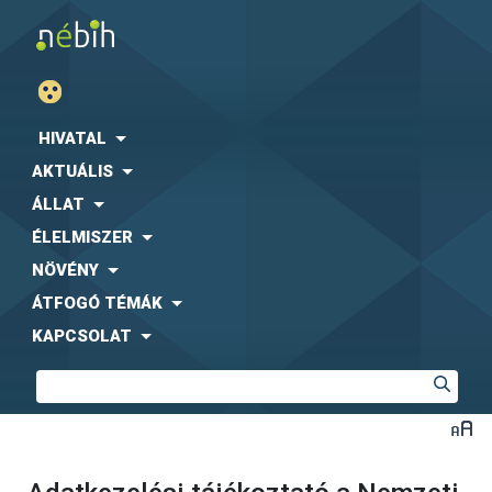
HIVATAL
AKTUÁLIS
ÁLLAT
ÉLELMISZER
NÖVÉNY
ÁTFOGÓ TÉMÁK
KAPCSOLAT