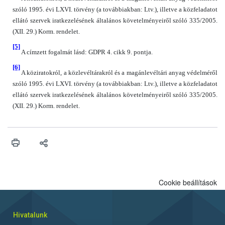
szóló 1995. évi LXVI. törvény (a továbbiakban: Ltv.), illetve a közfeladatot
ellátó szervek iratkezelésének általános követelményeiről szóló 335/2005.
(XII. 29.) Korm. rendelet.
[5]
A címzett fogalmát lásd: GDPR 4. cikk 9. pontja.
[6]
A köziratokról, a közlevéltárakról és a magánlevéltári anyag védelméről
szóló 1995. évi LXVI. törvény (a továbbiakban: Ltv.), illetve a közfeladatot
ellátó szervek iratkezelésének általános követelményeiről szóló 335/2005.
(XII. 29.) Korm. rendelet.
Cookie beállítások
Hivatalunk