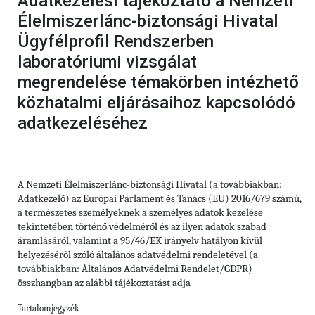
Adatkezelési tájékoztató a Nemzeti
Élelmiszerlánc-biztonsági Hivatal
Ügyfélprofil Rendszerben
laboratóriumi vizsgálat
megrendelése témakörben intézhető
közhatalmi eljárásaihoz kapcsolódó
adatkezeléséhez
A Nemzeti Élelmiszerlánc-biztonsági Hivatal (a továbbiakban:
Adatkezelő) az Európai Parlament és Tanács (EU) 2016/679 számú,
a természetes személyeknek a személyes adatok kezelése
tekintetében történő védelméről és az ilyen adatok szabad
áramlásáról, valamint a 95/46/EK irányelv hatályon kívül
helyezéséről szóló általános adatvédelmi rendeletével (a
továbbiakban: Általános Adatvédelmi Rendelet/GDPR)
összhangban az alábbi tájékoztatást adja
Tartalomjegyzék