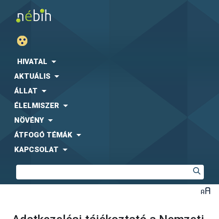
HIVATAL
AKTUÁLIS
ÁLLAT
ÉLELMISZER
NÖVÉNY
ÁTFOGÓ TÉMÁK
KAPCSOLAT