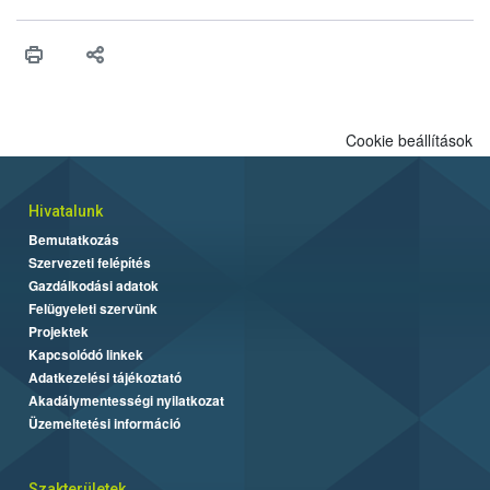
Cookie beállítások
Hivatalunk
Bemutatkozás
Szervezeti felépítés
Gazdálkodási adatok
Felügyeleti szervünk
Projektek
Kapcsolódó linkek
Adatkezelési tájékoztató
Akadálymentességi nyilatkozat
Üzemeltetési információ
Szakterületek