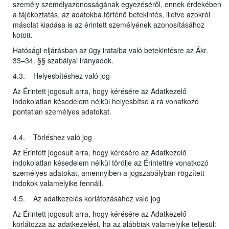
személy személyazonosságának egyezéséről, ennek érdekében
a tájékoztatás, az adatokba történő betekintés, illetve azokról
másolat kiadása is az érintett személyének azonosításához
kötött.
Hatósági eljárásban az ügy irataiba való betekintésre az Ákr.
33–34. §§ szabályai irányadók.
4.3. Helyesbítéshez való jog
Az Érintett jogosult arra, hogy kérésére az Adatkezelő
indokolatlan késedelem nélkül helyesbítse a rá vonatkozó
pontatlan személyes adatokat.
4.4. Törléshez való jog
Az Érintett jogosult arra, hogy kérésére az Adatkezelő
indokolatlan késedelem nélkül törölje az Érintettre vonatkozó
személyes adatokat, amennyiben a jogszabályban rögzített
indokok valamelyike fennáll.
4.5. Az adatkezelés korlátozásához való jog
Az Érintett jogosult arra, hogy kérésére az Adatkezelő
korlátozza az adatkezelést, ha az alábbiak valamelyike teljesül: