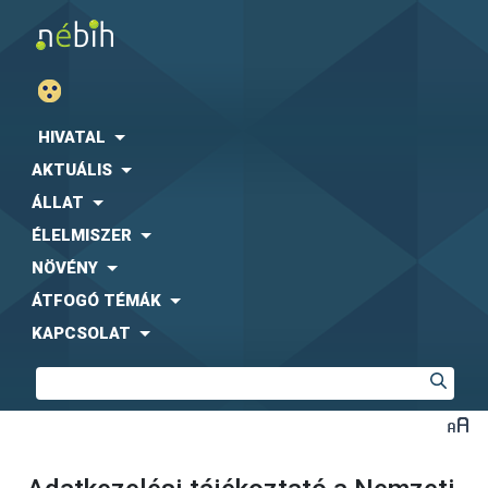
HIVATAL
AKTUÁLIS
ÁLLAT
ÉLELMISZER
NÖVÉNY
ÁTFOGÓ TÉMÁK
KAPCSOLAT