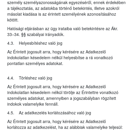
személy személyazonosságának egyezéséről, ennek érdekében
a tájékoztatás, az adatokba történő betekintés, illetve azokról
másolat kiadása is az érintett személyének azonosításához
kötött.
Hatósági eljárásban az ügy irataiba való betekintésre az Ákr.
33–34. §§ szabályai irányadók.
4.3. Helyesbítéshez való jog
Az Érintett jogosult arra, hogy kérésére az Adatkezelő
indokolatlan késedelem nélkül helyesbítse a rá vonatkozó
pontatlan személyes adatokat.
4.4. Törléshez való jog
Az Érintett jogosult arra, hogy kérésére az Adatkezelő
indokolatlan késedelem nélkül törölje az Érintettre vonatkozó
személyes adatokat, amennyiben a jogszabályban rögzített
indokok valamelyike fennáll.
4.5. Az adatkezelés korlátozásához való jog
Az Érintett jogosult arra, hogy kérésére az Adatkezelő
korlátozza az adatkezelést, ha az alábbiak valamelyike teljesül: