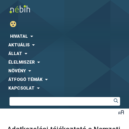
HIVATAL
AKTUÁLIS
ÁLLAT
ÉLELMISZER
NÖVÉNY
ÁTFOGÓ TÉMÁK
KAPCSOLAT