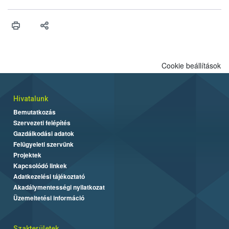
Cookie beállítások
Hivatalunk
Bemutatkozás
Szervezeti felépítés
Gazdálkodási adatok
Felügyeleti szervünk
Projektek
Kapcsolódó linkek
Adatkezelési tájékoztató
Akadálymentességi nyilatkozat
Üzemeltetési információ
Szakterületek