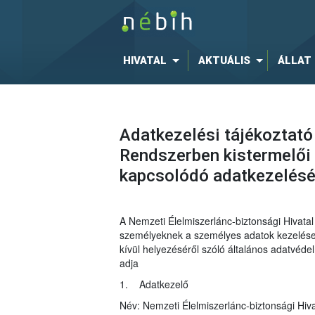
HIVATAL
AKTUÁLIS
ÁLLAT
Adatkezelési tájékoztató
Rendszerben kistermelői 
kapcsolódó adatkezelés
A Nemzeti Élelmiszerlánc-biztonsági Hivat
személyeknek a személyes adatok kezelése t
kívül helyezéséről szóló általános adatvéd
adja
1. Adatkezelő
Név: Nemzeti Élelmiszerlánc-biztonsági Hiva