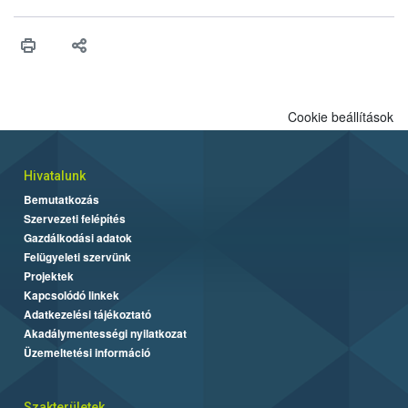
Cookie beállítások
Hivatalunk
Bemutatkozás
Szervezeti felépítés
Gazdálkodási adatok
Felügyeleti szervünk
Projektek
Kapcsolódó linkek
Adatkezelési tájékoztató
Akadálymentességi nyilatkozat
Üzemeltetési információ
Szakterületek