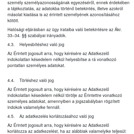
személy személyazonosságának egyezéséről, ennek érdekében
a tájékoztatás, az adatokba történő betekintés, illetve azokról
másolat kiadása is az érintett személyének azonosításához
kötött.
Hatósági eljárásban az ügy irataiba való betekintésre az Ákr.
33–34. §§ szabályai irányadók.
4.3. Helyesbítéshez való jog
Az Érintett jogosult arra, hogy kérésére az Adatkezelő
indokolatlan késedelem nélkül helyesbítse a rá vonatkozó
pontatlan személyes adatokat.
4.4. Törléshez való jog
Az Érintett jogosult arra, hogy kérésére az Adatkezelő
indokolatlan késedelem nélkül törölje az Érintettre vonatkozó
személyes adatokat, amennyiben a jogszabályban rögzített
indokok valamelyike fennáll.
4.5. Az adatkezelés korlátozásához való jog
Az Érintett jogosult arra, hogy kérésére az Adatkezelő
korlátozza az adatkezelést, ha az alábbiak valamelyike teljesül: