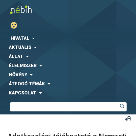
HIVATAL
AKTUÁLIS
ÁLLAT
ÉLELMISZER
NÖVÉNY
ÁTFOGÓ TÉMÁK
KAPCSOLAT