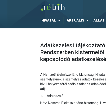
HIVATAL
AKTUÁLIS
ÁLLAT
Adatkezelési tájékoztató
Rendszerben kistermelői 
kapcsolódó adatkezelés
A Nemzeti Élelmiszerlánc-biztonsági Hivat
személyeknek a személyes adatok kezelése t
kívül helyezéséről szóló általános adatvéd
adja
1. Adatkezelő
Név: Nemzeti Élelmiszerlánc-biztonsági Hiva