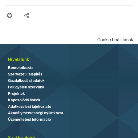
Cookie beállítások
Hivatalunk
Bemutatkozás
Szervezeti felépítés
Gazdálkodási adatok
Felügyeleti szervünk
Projektek
Kapcsolódó linkek
Adatkezelési tájékoztató
Akadálymentességi nyilatkozat
Üzemeltetési információ
Szakterületek