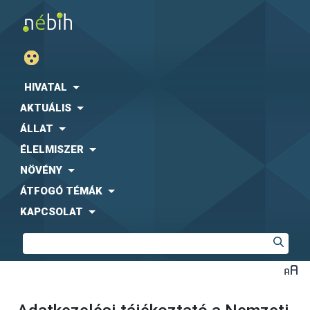
HIVATAL
AKTUÁLIS
ÁLLAT
ÉLELMISZER
NÖVÉNY
ÁTFOGÓ TÉMÁK
KAPCSOLAT