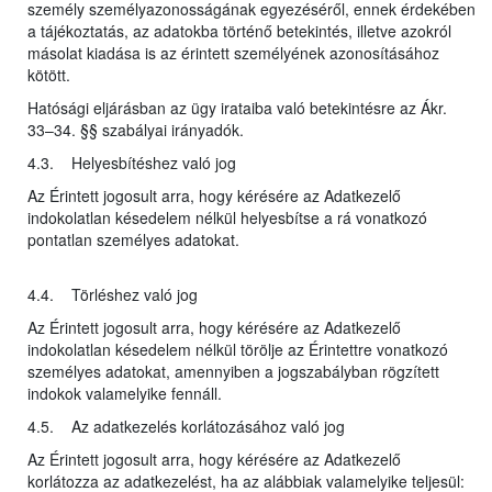
személy személyazonosságának egyezéséről, ennek érdekében
a tájékoztatás, az adatokba történő betekintés, illetve azokról
másolat kiadása is az érintett személyének azonosításához
kötött.
Hatósági eljárásban az ügy irataiba való betekintésre az Ákr.
33–34. §§ szabályai irányadók.
4.3. Helyesbítéshez való jog
Az Érintett jogosult arra, hogy kérésére az Adatkezelő
indokolatlan késedelem nélkül helyesbítse a rá vonatkozó
pontatlan személyes adatokat.
4.4. Törléshez való jog
Az Érintett jogosult arra, hogy kérésére az Adatkezelő
indokolatlan késedelem nélkül törölje az Érintettre vonatkozó
személyes adatokat, amennyiben a jogszabályban rögzített
indokok valamelyike fennáll.
4.5. Az adatkezelés korlátozásához való jog
Az Érintett jogosult arra, hogy kérésére az Adatkezelő
korlátozza az adatkezelést, ha az alábbiak valamelyike teljesül: