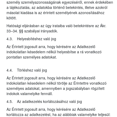
személy személyazonosságának egyezéséről, ennek érdekében
a tájékoztatás, az adatokba történő betekintés, illetve azokról
másolat kiadása is az érintett személyének azonosításához
kötött.
Hatósági eljárásban az ügy irataiba való betekintésre az Ákr.
33–34. §§ szabályai irányadók.
4.3. Helyesbítéshez való jog
Az Érintett jogosult arra, hogy kérésére az Adatkezelő
indokolatlan késedelem nélkül helyesbítse a rá vonatkozó
pontatlan személyes adatokat.
4.4. Törléshez való jog
Az Érintett jogosult arra, hogy kérésére az Adatkezelő
indokolatlan késedelem nélkül törölje az Érintettre vonatkozó
személyes adatokat, amennyiben a jogszabályban rögzített
indokok valamelyike fennáll.
4.5. Az adatkezelés korlátozásához való jog
Az Érintett jogosult arra, hogy kérésére az Adatkezelő
korlátozza az adatkezelést, ha az alábbiak valamelyike teljesül: