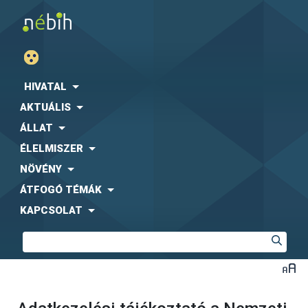
HIVATAL
AKTUÁLIS
ÁLLAT
ÉLELMISZER
NÖVÉNY
ÁTFOGÓ TÉMÁK
KAPCSOLAT