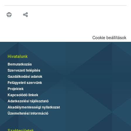
Cookie beállítások
Hivatalunk
Bemutatkozás
Szervezeti felépítés
Gazdálkodási adatok
Felügyeleti szervünk
Projektek
Kapcsolódó linkek
Adatkezelési tájékoztató
Akadálymentességi nyilatkozat
Üzemeltetési információ
Szakterületek