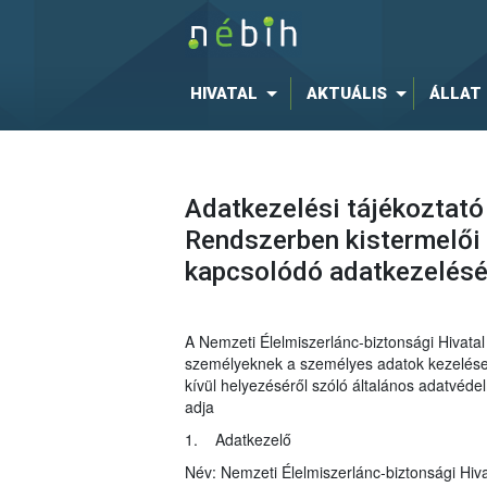
HIVATAL
AKTUÁLIS
ÁLLAT
Adatkezelési tájékoztató
Rendszerben kistermelői 
kapcsolódó adatkezelés
A Nemzeti Élelmiszerlánc-biztonsági Hivat
személyeknek a személyes adatok kezelése t
kívül helyezéséről szóló általános adatvéd
adja
1. Adatkezelő
Név: Nemzeti Élelmiszerlánc-biztonsági Hiva