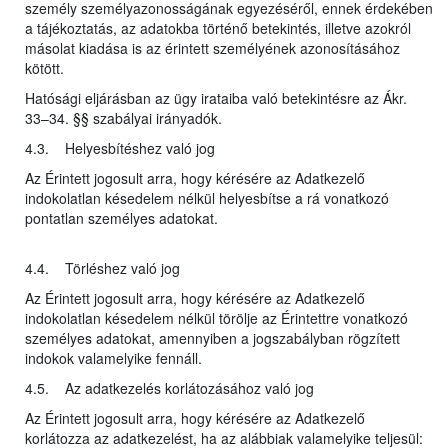
személy személyazonosságának egyezéséről, ennek érdekében
a tájékoztatás, az adatokba történő betekintés, illetve azokról
másolat kiadása is az érintett személyének azonosításához
kötött.
Hatósági eljárásban az ügy irataiba való betekintésre az Ákr.
33–34. §§ szabályai irányadók.
4.3. Helyesbítéshez való jog
Az Érintett jogosult arra, hogy kérésére az Adatkezelő
indokolatlan késedelem nélkül helyesbítse a rá vonatkozó
pontatlan személyes adatokat.
4.4. Törléshez való jog
Az Érintett jogosult arra, hogy kérésére az Adatkezelő
indokolatlan késedelem nélkül törölje az Érintettre vonatkozó
személyes adatokat, amennyiben a jogszabályban rögzített
indokok valamelyike fennáll.
4.5. Az adatkezelés korlátozásához való jog
Az Érintett jogosult arra, hogy kérésére az Adatkezelő
korlátozza az adatkezelést, ha az alábbiak valamelyike teljesül: