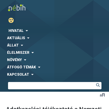
HIVATAL
AKTUÁLIS
ÁLLAT
ÉLELMISZER
NÖVÉNY
ÁTFOGÓ TÉMÁK
KAPCSOLAT