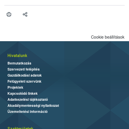
Cookie beállítások
Hivatalunk
Bemutatkozás
Szervezeti felépítés
Gazdálkodási adatok
Felügyeleti szervünk
Projektek
Kapcsolódó linkek
Adatkezelési tájékoztató
Akadálymentességi nyilatkozat
Üzemeltetési információ
Szakterületek