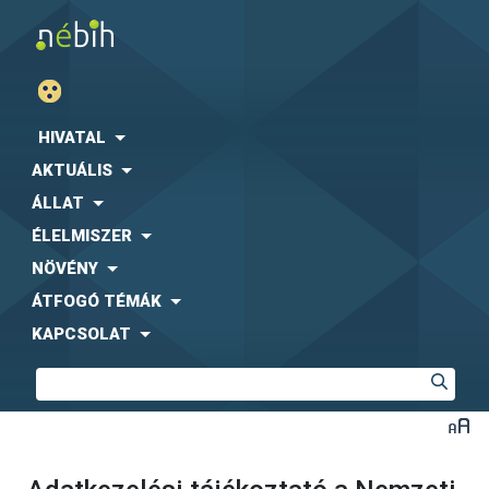
HIVATAL
AKTUÁLIS
ÁLLAT
ÉLELMISZER
NÖVÉNY
ÁTFOGÓ TÉMÁK
KAPCSOLAT