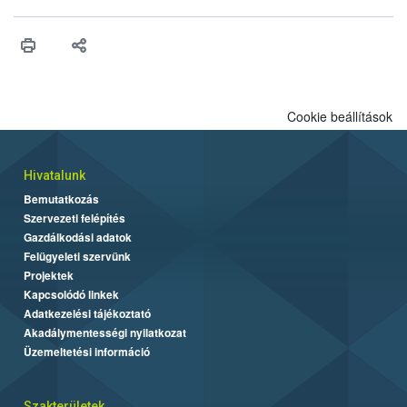
Cookie beállítások
Hivatalunk
Bemutatkozás
Szervezeti felépítés
Gazdálkodási adatok
Felügyeleti szervünk
Projektek
Kapcsolódó linkek
Adatkezelési tájékoztató
Akadálymentességi nyilatkozat
Üzemeltetési információ
Szakterületek