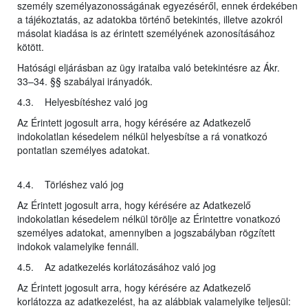
személy személyazonosságának egyezéséről, ennek érdekében
a tájékoztatás, az adatokba történő betekintés, illetve azokról
másolat kiadása is az érintett személyének azonosításához
kötött.
Hatósági eljárásban az ügy irataiba való betekintésre az Ákr.
33–34. §§ szabályai irányadók.
4.3. Helyesbítéshez való jog
Az Érintett jogosult arra, hogy kérésére az Adatkezelő
indokolatlan késedelem nélkül helyesbítse a rá vonatkozó
pontatlan személyes adatokat.
4.4. Törléshez való jog
Az Érintett jogosult arra, hogy kérésére az Adatkezelő
indokolatlan késedelem nélkül törölje az Érintettre vonatkozó
személyes adatokat, amennyiben a jogszabályban rögzített
indokok valamelyike fennáll.
4.5. Az adatkezelés korlátozásához való jog
Az Érintett jogosult arra, hogy kérésére az Adatkezelő
korlátozza az adatkezelést, ha az alábbiak valamelyike teljesül: