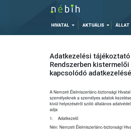
HIVATAL
AKTUÁLIS
ÁLLAT
Adatkezelési tájékoztató
Rendszerben kistermelői 
kapcsolódó adatkezelés
A Nemzeti Élelmiszerlánc-biztonsági Hivat
személyeknek a személyes adatok kezelése t
kívül helyezéséről szóló általános adatvéd
adja
1. Adatkezelő
Név: Nemzeti Élelmiszerlánc-biztonsági Hiva